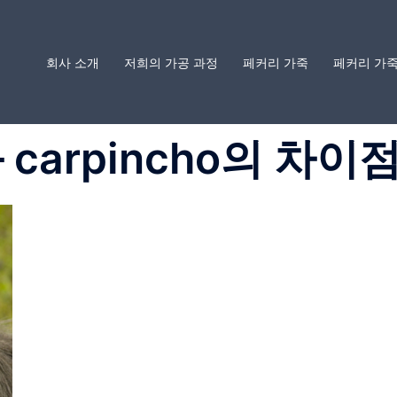
회사 소개
저희의 가공 과정
페커리 가죽
페커리 가죽
와 carpincho의 차이