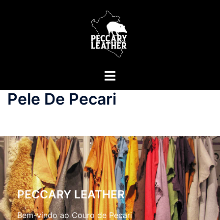
Pele De Pecari
PECCARY LEATHER
Bem-vindo ao Couro de Pecari