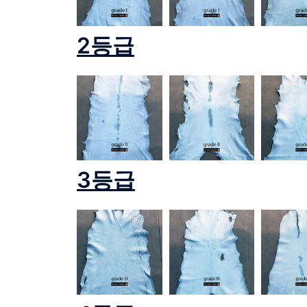
2
등급
3
등급