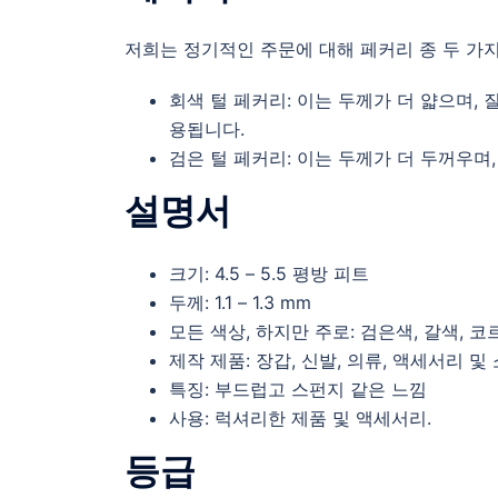
저희는 정기적인 주문에 대해 페커리 종 두 가지를
회색 털 페커리: 이는 두께가 더 얇으며,
용됩니다.
검은 털 페커리: 이는 두께가 더 두꺼우며
설명서
크기: 4.5 – 5.5 평방 피트
두께: 1.1 – 1.3 mm
모든 색상, 하지만 주로: 검은색, 갈색, 코
제작 제품: 장갑, 신발, 의류, 액세서리 및
특징: 부드럽고 스펀지 같은 느낌
사용: 럭셔리한 제품 및 액세서리.
등급