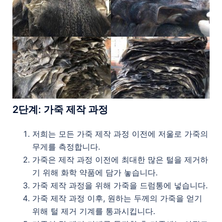
2
단계
:
가죽
제작
과정
저희는 모든 가죽 제작 과정 이전에 저울로 가죽의
무게를 측정합니다.
가죽은 제작 과정 이전에 최대한 많은 털을 제거하
기 위해 화학 약품에 담가 놓습니다.
가죽 제작 과정을 위해 가죽을 드럼통에 넣습니다.
가죽 제작 과정 이후, 원하는 두께의 가죽을 얻기
위해 털 제거 기계를 통과시킵니다.