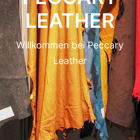
LEATHER
Willkommen bei Peccary
Leather