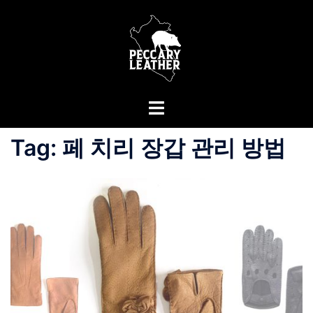
Skip
to
content
Toggle
menu
Tag:
페 치리 장갑 관리 방법