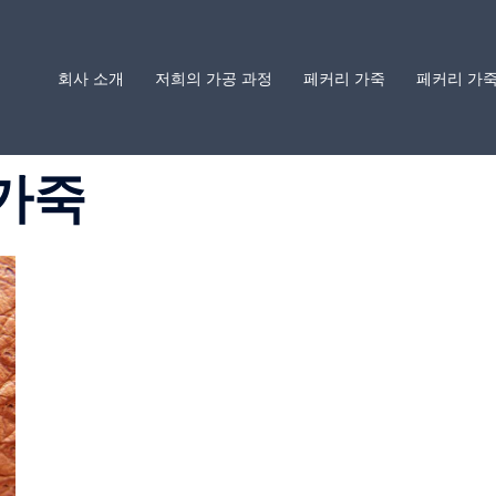
회사 소개
저희의 가공 과정
페커리 가죽
페커리 가죽
가죽