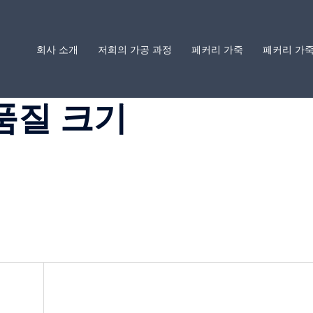
회사 소개
저희의 가공 과정
페커리 가죽
페커리 가죽
품질 크기