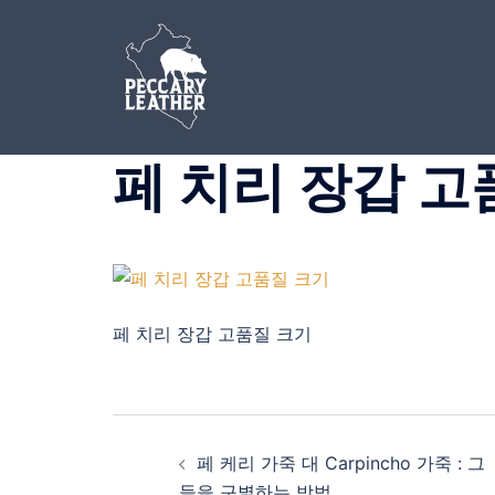
Skip
to
content
페 치리 장갑 고
페 치리 장갑 고품질 크기
Post
페 케리 가죽 대 Carpincho 가죽 : 그
navigation
들을 구별하는 방법