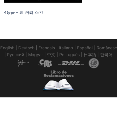
4등급 – 페 커리 스킨
English
|
Deutsch
|
Francais
|
Italiano
|
Español
|
Românesc
|
Pусский
|
Magyar
|
中文
|
Português
|
日本語
|
한국어