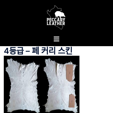
Skip
to
content
Toggle
menu
4등급 – 페 커리 스킨