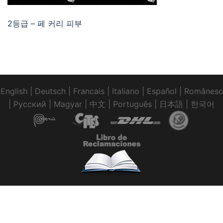
2등급 – 페 커리 피부
English
|
Deutsch
|
Francais
|
Italiano
|
Español
|
Românesc
|
Pусский
|
Magyar
|
中文
|
Português
|
日本語
|
한국어