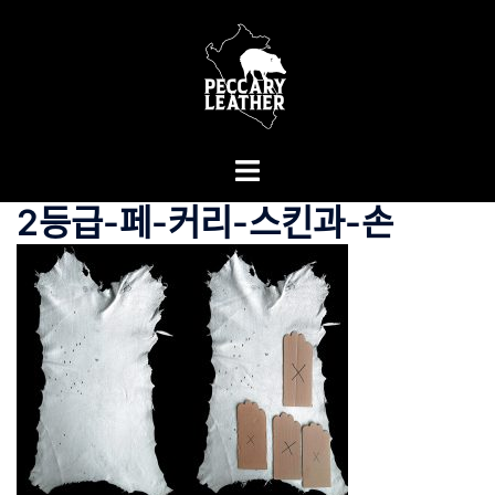
Skip
to
content
Toggle
menu
2등급-페-커리-스킨과-손