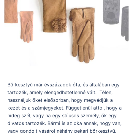
Bőrkesztyű már évszázadok óta, és általában egy
tartozék, amely elengedhetetlenné vált. Télen,
használjuk őket elsősorban, hogy megvédjük a
kezét és a számjegyeket. Függetlenül attól, hogy a
hideg szél, vagy ha egy stílusos személy, ők egy
divatos tartozék. Bármi is az oka annak, hogy van,
vagy gondolt vásárol néhány pekari bőrkesztyű,