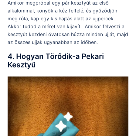
Amikor megpróbál egy pár kesztyűt az első
alkalommal, könyök a kéz felfelé, és győződjön
meg róla, kap egy kis hajtás alatt az ujjpercek.
Akkor tudod a méret van kijavít. Amikor felveszi a
kesztyűt kezdeni óvatosan húzza minden ujját, majd
az összes ujjak ugyanabban az időben.
4. Hogyan Törődik-a Pekari
Kesztyű