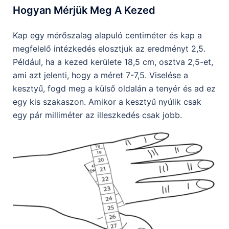
Hogyan Mérjük Meg A Kezed
Kap egy mérőszalag alapuló centiméter és kap a
megfelelő intézkedés elosztjuk az eredményt 2,5.
Például, ha a kezed kerülete 18,5 cm, osztva 2,5-et,
ami azt jelenti, hogy a méret 7-7,5. Viselése a
kesztyű, fogd meg a külső oldalán a tenyér és ad ez
egy kis szakaszon. Amikor a kesztyű nyúlik csak
egy pár milliméter az illeszkedés csak jobb.