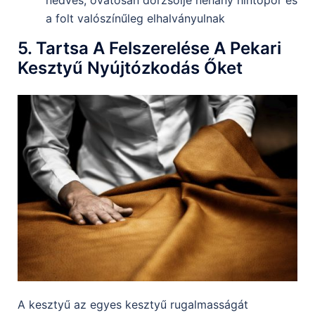
a folt valószínűleg elhalványulnak
5. Tartsa A Felszerelése A Pekari
Kesztyű Nyújtózkodás Őket
A kesztyű az egyes kesztyű rugalmasságát