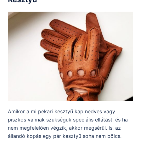
Amikor a mi pekari kesztyű kap nedves vagy
piszkos vannak szükségük speciális ellátást, és ha
nem megfelelően végzik, akkor megsérül. Is, az
állandó kopás egy pár kesztyű soha nem bölcs.