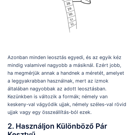
Azonban minden leosztás egyedi, és az egyik kéz
mindig valamivel nagyobb a másiknál. Ezért jobb,
ha megmérjük annak a handnek a méretét, amelyet
a leggyakrabban használnak, mert az izmok
általában nagyobbak az adott leosztásban.
Kezünkben is változik a formák; némely van
keskeny-val vágyódik ujjak, némely széles-val rövid
ujjak vagy egy összeállítás-ból ezek.
2. Használjon Különböző Pár
Kesztyű