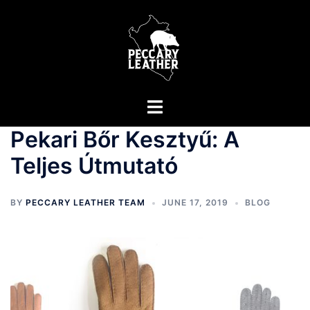
Pekari Bőr Kesztyű: A
Teljes Útmutató
BY
PECCARY LEATHER TEAM
JUNE 17, 2019
BLOG