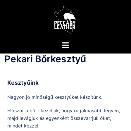
Pekari Bőrkesztyű
Kesztyűink
Nagyon jó minőségű kesztyűket készítünk.
Először a bőrt kezeljük, hogy rugalmasabb legyen,
majd levágjuk és egyenként összevarrjuk őket,
mindet kézzel.