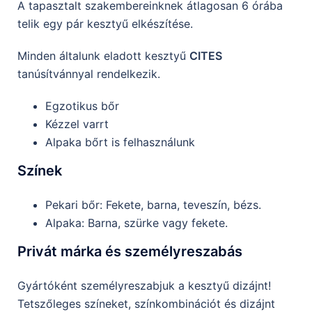
A tapasztalt szakembereinknek átlagosan 6 órába
telik egy pár kesztyű elkészítése.
Minden általunk eladott kesztyű
CITES
tanúsítvánnyal rendelkezik.
Egzotikus bőr
Kézzel varrt
Alpaka bőrt is felhasználunk
Színek
Pekari bőr: Fekete, barna, teveszín, bézs.
Alpaka: Barna, szürke vagy fekete.
Privát márka és személyreszabás
Gyártóként személyreszabjuk a kesztyű dizájnt!
Tetszőleges színeket, színkombinációt és dizájnt