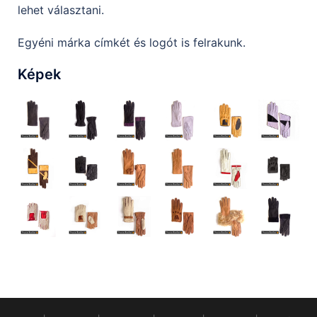
lehet választani.
Egyéni márka címkét és logót is felrakunk.
Képek