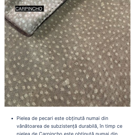
Pielea de pecari este obținută numai din
vânătoarea de subzistență durabilă, în timp ce
pielea de Carpincho este obținută numai din