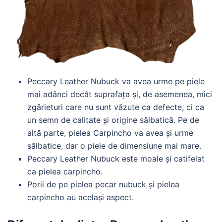
Peccary Leather Nubuck va avea urme pe piele
mai adânci decât suprafața și, de asemenea, mici
zgârieturi care nu sunt văzute ca defecte, ci ca
un semn de calitate și origine sălbatică. Pe de
altă parte, pielea Carpincho va avea și urme
sălbatice, dar o piele de dimensiune mai mare.
Peccary Leather Nubuck este moale și catifelat
ca pielea carpincho.
Porii de pe pielea pecar nubuck și pielea
carpincho au același aspect.