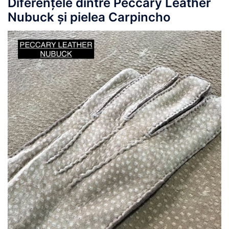
Diferențele dintre Peccary Leather
Nubuck și pielea Carpincho