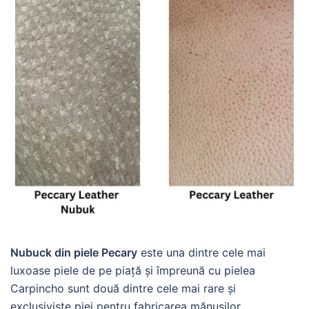
Nubuck din piele Pecary
este una dintre cele mai
luxoase piele de pe piață și împreună cu pielea
Carpincho sunt două dintre cele mai rare și
exclusiviste piei pentru fabricarea mănușilor.