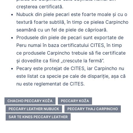
creșterea certificată.
Nubuck din piele pecari este foarte moale și cu o
textură foarte subtilă, în timp ce pielea Carpincho
seamănă cu un fel de piele de căprioară.
Produsele din piele de pecari sunt exportate de
Peru numai în baza certificatului CITES, în timp
ce produsele Carpincho trebuie să fie certificate
și dovedite ca fiind „crescute la fermă”.
Pecary este protejat de CITES, iar Carpincho nu
este listat ca specie pe cale de dispariție, așa că
nu este reglementat de CITES.
CHACHO PECCARY KOŽA
PECCARY KOŽA
PECCARY LEATHER NUBUCK
PECCARY THAJ CARPINCHO
SAR TE KINES PECCARY LEATHER