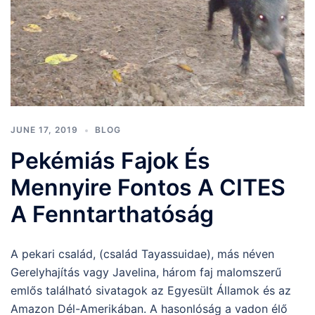
JUNE 17, 2019
BLOG
Pekémiás Fajok És
Mennyire Fontos A CITES
A Fenntarthatóság
A pekari család, (család Tayassuidae), más néven
Gerelyhajítás vagy Javelina, három faj malomszerű
emlős található sivatagok az Egyesült Államok és az
Amazon Dél-Amerikában. A hasonlóság a vadon élő