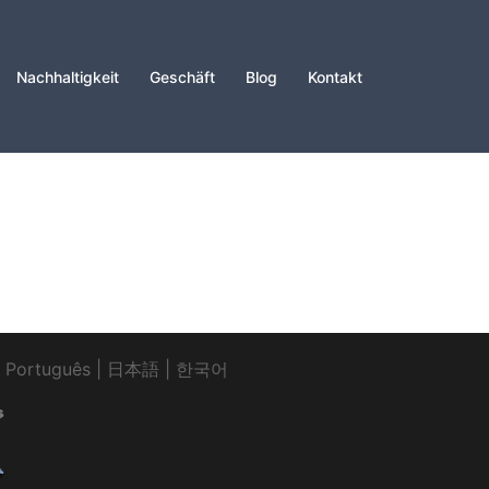
Nachhaltigkeit
Geschäft
Blog
Kontakt
|
Português
|
日本語
|
한국어