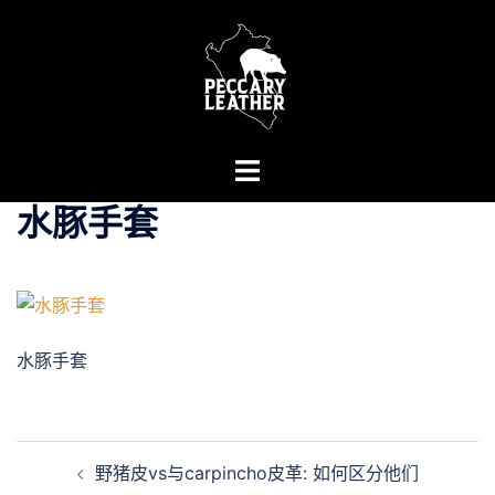
Skip
to
content
Toggle
menu
水豚手套
水豚手套
Post
野猪皮vs与carpincho皮革: 如何区分他们
navigation