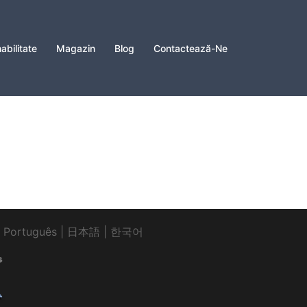
abilitate
Magazin
Blog
Contactează-Ne
|
Português
|
日本語
|
한국어