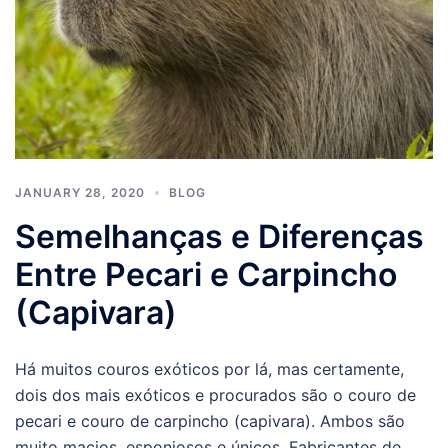
JANUARY 28, 2020
BLOG
Semelhanças e Diferenças
Entre Pecari e Carpincho
(Capivara)
Há muitos couros exóticos por lá, mas certamente,
dois dos mais exóticos e procurados são o couro de
pecari e couro de carpincho (capivara). Ambos são
muito macios, esponjosos e únicos. Fabricantes de