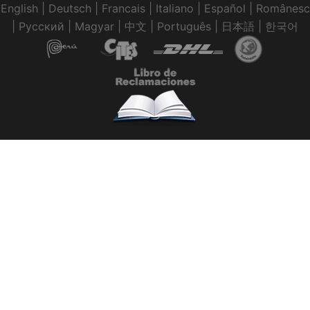
English
|
Deutsch
|
Francais
|
Italiano
|
Español
|
Românesc
|
Pусский
|
Magyar
|
中文
|
Português
|
日本語
|
한국어