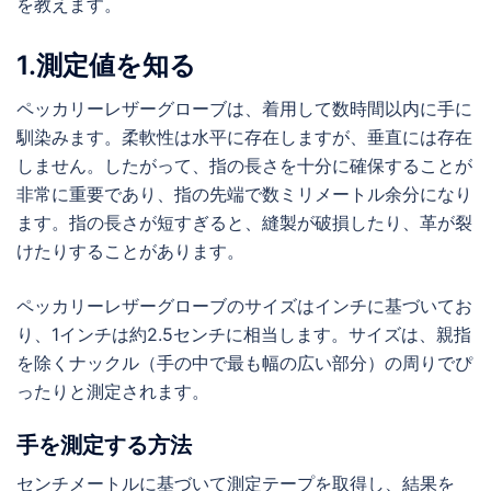
を教えます。
1.測定値を知る
ペッカリーレザーグローブは、着用して数時間以内に手に
馴染みます。柔軟性は水平に存在しますが、垂直には存在
しません。したがって、指の長さを十分に確保することが
非常に重要であり、指の先端で数ミリメートル余分になり
ます。指の長さが短すぎると、縫製が破損したり、革が裂
けたりすることがあります。
ペッカリーレザーグローブのサイズはインチに基づいてお
り、1インチは約2.5センチに相当します。サイズは、親指
を除くナックル（手の中で最も幅の広い部分）の周りでぴ
ったりと測定されます。
手を測定する方法
センチメートルに基づいて測定テープを取得し、結果を