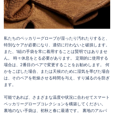
私たちのペッカリーグローブが湿ったり汚れたりすると、
特別なケアが必要になり、適切に行わないと破損します。
また、1組の手袋を常に着用することは賢明ではありませ
ん。 時々休息をとる必要があります。 定期的に使用する
場合は、2番目のペアで変更することをお勧めします。 何
かをこぼした場合、または天候のために湿気を帯びた場合
は、そのペアを乾燥させる時間を与え、すり減るのを防ぎ
ます。
可能であれば、さまざまな温度や状況に合わせてスマート
ペッカリーグローブコレクションを構築してください。
裏地のない手袋は、初秋と春に最適です。 裏地のアルパ