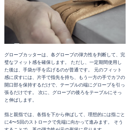
グローブカッターは、各グローブの弾力性を判断して、完
璧なフィット感を確保します。 ただし、一定期間使用し
た後は、手袋が手を広げるのが普通です。 元のフィット
感に戻すには、片手で指先を持ち、もう一方の手でカフの
開口部を保持するだけで、テーブルの端にグローブを引っ
張るだけです。 次に、グローブの後ろをテーブルにそっ
と伸ばします。
指と親指では、各指を下から伸ばして、理想的には指ごと
に4〜5回のストロークで先端に向かって進みます。 そう
することで、革の弾力性が元の形状に戻ります。