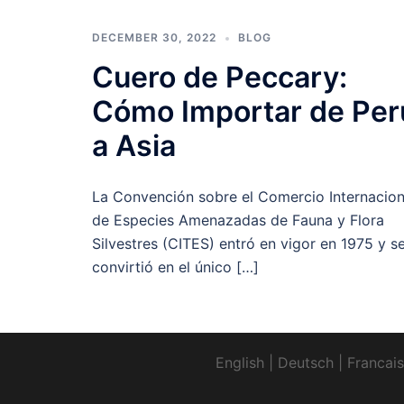
DECEMBER 30, 2022
BLOG
Cuero de Peccary:
Cómo Importar de Per
a Asia
La Convención sobre el Comercio Internacion
de Especies Amenazadas de Fauna y Flora
Silvestres (CITES) entró en vigor en 1975 y s
convirtió en el único […]
English
|
Deutsch
|
Francais